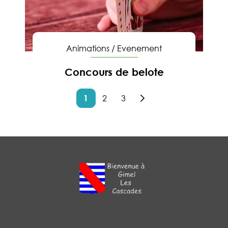
Animations
/
Evenement
Concours de belote
En savoir
1
2
3