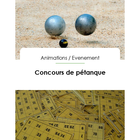
Animations
/
Evenement
Concours de pétanque
En savoir