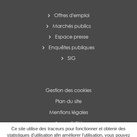
Offres d'emploi
Marchés publics
Espace presse
Enquêtes publiques
SIG
Gestion des cookies
Plan du site
Mentions légales
Accessibilité
Ce site utilise des traceurs pour fonctionner et obtenir des
Politique de confidentialité
statistiques d'utilisation afin améliorer l'utilisation, vous pouvez