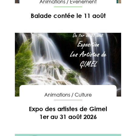
Animations
/
Evenement
Balade contée le 11 août
En savoir
Animations
/
Culture
Expo des artistes de Gimel
1er au 31 août 2026
En savoir