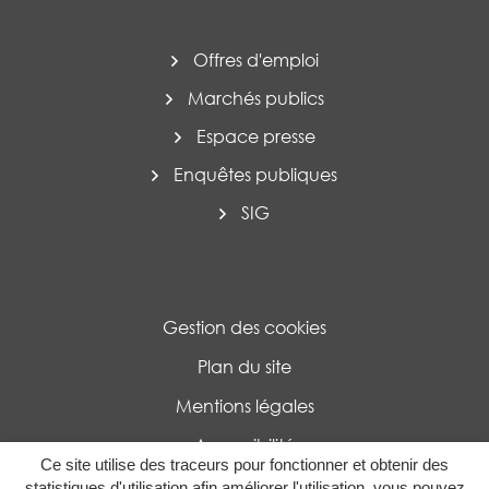
Offres d'emploi
Marchés publics
Espace presse
Enquêtes publiques
SIG
Gestion des cookies
Plan du site
Mentions légales
Accessibilité
Ce site utilise des traceurs pour fonctionner et obtenir des
Politique de confidentialité
statistiques d'utilisation afin améliorer l'utilisation, vous pouvez