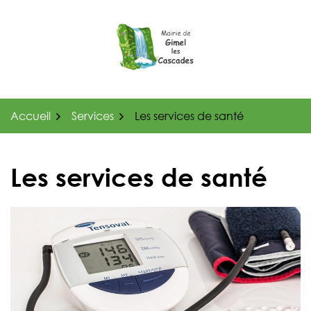
Gestion des traceurs
Aller
au
contenu
Accueil
Services
Les services de santé
Les services de santé