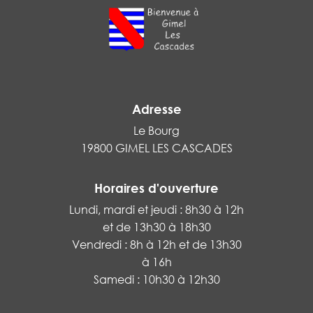
Adresse
Le Bourg
19800 GIMEL LES CASCADES
Horaires d'ouverture
Lundi, mardi et jeudi : 8h30 à 12h
et de 13h30 à 18h30
Vendredi : 8h à 12h et de 13h30
à 16h
Samedi : 10h30 à 12h30