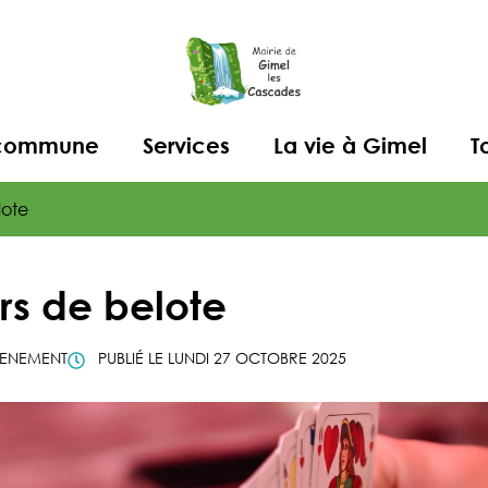
a commune
Services
La vie à Gimel
T
lote
s de belote
ENEMENT
PUBLIÉ LE
LUNDI 27 OCTOBRE 2025