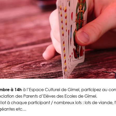
mbre à 14h
à l’Espace Culturel de Gimel, participez au co
ociation des Parents d’Elèves des Ecoles de Gimel.
lot à chaque participant / nombreux lots : lots de viande, fi
 géantes etc…