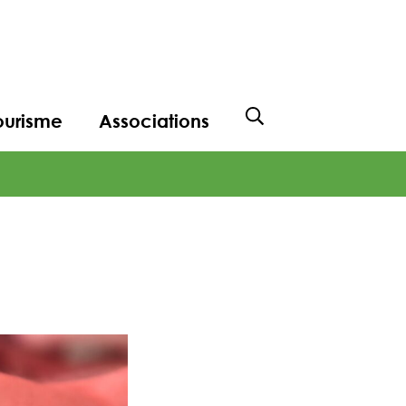
ourisme
Associations
Afficher la recher