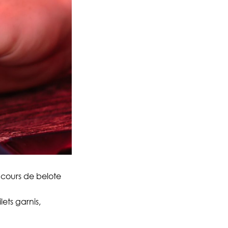
ncours de belote
lets garnis,