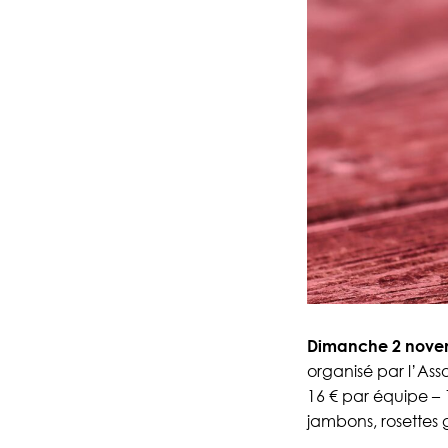
Dimanche 2 nove
organisé par l’Ass
16 € par équipe – 1
jambons, rosettes