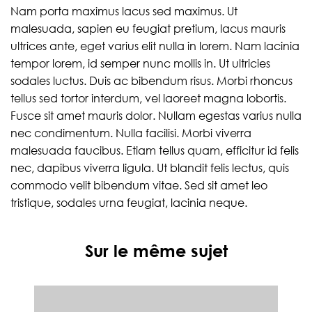
Nam porta maximus lacus sed maximus. Ut
malesuada, sapien eu feugiat pretium, lacus mauris
ultrices ante, eget varius elit nulla in lorem. Nam lacinia
tempor lorem, id semper nunc mollis in. Ut ultricies
sodales luctus. Duis ac bibendum risus. Morbi rhoncus
tellus sed tortor interdum, vel laoreet magna lobortis.
Fusce sit amet mauris dolor. Nullam egestas varius nulla
nec condimentum. Nulla facilisi. Morbi viverra
malesuada faucibus. Etiam tellus quam, efficitur id felis
nec, dapibus viverra ligula. Ut blandit felis lectus, quis
commodo velit bibendum vitae. Sed sit amet leo
tristique, sodales urna feugiat, lacinia neque.
Sur le même sujet