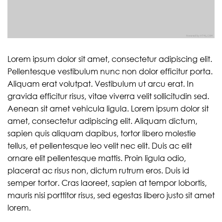
Lorem ipsum dolor sit amet, consectetur adipiscing elit.
Pellentesque vestibulum nunc non dolor efficitur porta.
Aliquam erat volutpat. Vestibulum ut arcu erat. In
gravida efficitur risus, vitae viverra velit sollicitudin sed.
Aenean sit amet vehicula ligula. Lorem ipsum dolor sit
amet, consectetur adipiscing elit. Aliquam dictum,
sapien quis aliquam dapibus, tortor libero molestie
tellus, et pellentesque leo velit nec elit. Duis ac elit
ornare elit pellentesque mattis. Proin ligula odio,
placerat ac risus non, dictum rutrum eros. Duis id
semper tortor. Cras laoreet, sapien at tempor lobortis,
mauris nisi porttitor risus, sed egestas libero justo sit amet
lorem.