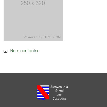
E-mail
Nous contacter