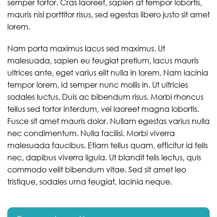
semper tortor. Cras laoreet, sapien at tempor lobortis,
mauris nisi porttitor risus, sed egestas libero justo sit amet
lorem.
Nam porta maximus lacus sed maximus. Ut
malesuada, sapien eu feugiat pretium, lacus mauris
ultrices ante, eget varius elit nulla in lorem. Nam lacinia
tempor lorem, id semper nunc mollis in. Ut ultricies
sodales luctus. Duis ac bibendum risus. Morbi rhoncus
tellus sed tortor interdum, vel laoreet magna lobortis.
Fusce sit amet mauris dolor. Nullam egestas varius nulla
nec condimentum. Nulla facilisi. Morbi viverra
malesuada faucibus. Etiam tellus quam, efficitur id felis
nec, dapibus viverra ligula. Ut blandit felis lectus, quis
commodo velit bibendum vitae. Sed sit amet leo
tristique, sodales urna feugiat, lacinia neque.