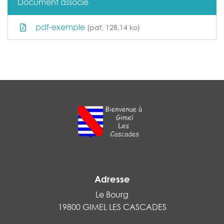
Document associé
pdf-exemple
(pdf, 128,14 ko)
Adresse
Le Bourg
19800 GIMEL LES CASCADES