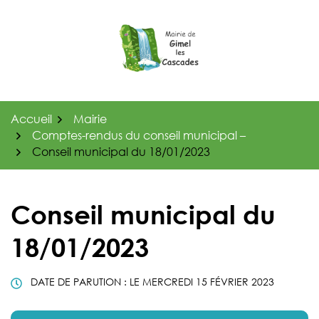
Gestion des traceurs
Aller
au
contenu
Accueil
Mairie
Comptes-rendus du conseil municipal –
Conseil municipal du 18/01/2023
Conseil municipal du
18/01/2023
DATE DE PARUTION : LE
MERCREDI 15 FÉVRIER 2023