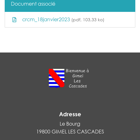
Document associé
crcm_18janvier2023
(pdf, 103,33 ko)
Adresse
Le Bourg
19800 GIMEL LES CASCADES