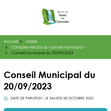
Gestion des traceurs
Aller
au
contenu
Accueil
Mairie
Comptes-rendus du conseil municipal –
Conseil Municipal du 20/09/2023
Conseil Municipal du
20/09/2023
DATE DE PARUTION : LE
SAMEDI 28 OCTOBRE 2023