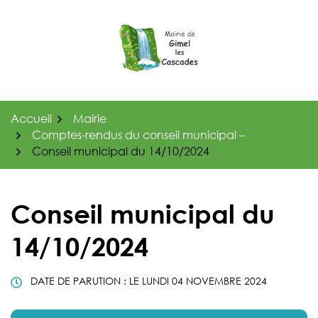
Gestion des traceurs
Aller
au
contenu
Accueil
Mairie
Comptes-rendus du conseil municipal –
Conseil municipal du 14/10/2024
Conseil municipal du
14/10/2024
DATE DE PARUTION : LE
LUNDI 04 NOVEMBRE 2024