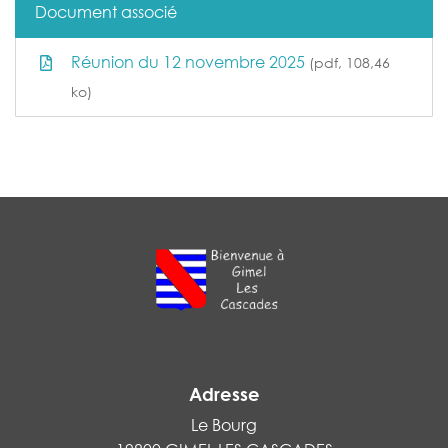
Document associé
Réunion du 12 novembre 2025
(pdf, 108,46
ko)
Adresse
Le Bourg