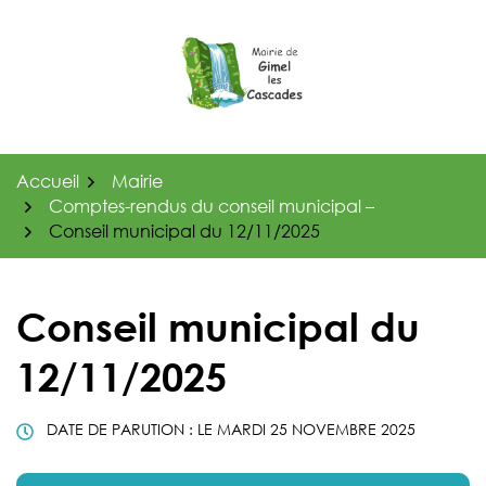
Gestion des traceurs
Aller
au
contenu
Accueil
Mairie
Comptes-rendus du conseil municipal –
Conseil municipal du 12/11/2025
Conseil municipal du
12/11/2025
DATE DE PARUTION : LE
MARDI 25 NOVEMBRE 2025