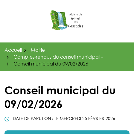
Gestion des traceurs
Aller
au
contenu
Accueil
Mairie
Comptes-rendus du conseil municipal –
Conseil municipal du 09/02/2026
Conseil municipal du
09/02/2026
DATE DE PARUTION : LE
MERCREDI 25 FÉVRIER 2026