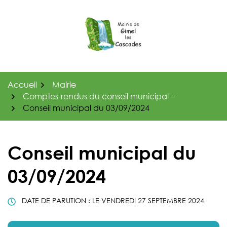
Gestion des traceurs
Aller
au
contenu
Accueil
Mairie
Comptes-rendus du conseil municipal –
Conseil municipal du 03/09/2024
Conseil municipal du
03/09/2024
DATE DE PARUTION : LE
VENDREDI 27 SEPTEMBRE 2024