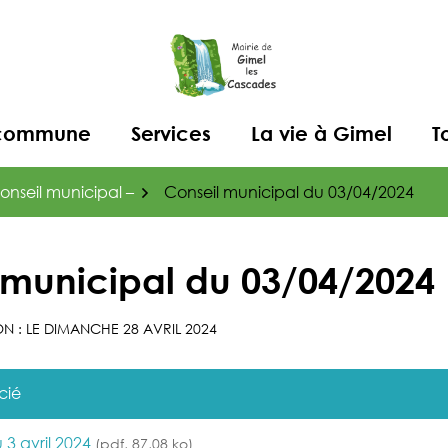
a commune
Services
La vie à Gimel
T
nseil municipal –
Conseil municipal du 03/04/2024
 municipal du 03/04/2024
N : LE
DIMANCHE 28 AVRIL 2024
cié
 3 avril 2024
(pdf, 87,08 ko)