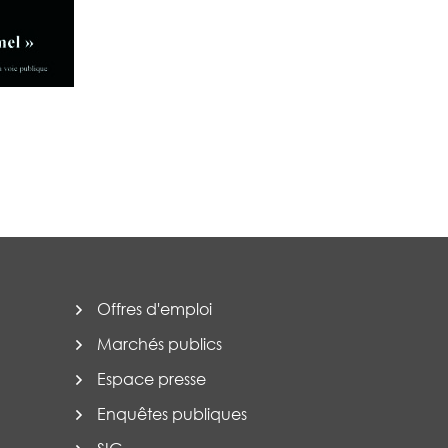
Offres d'emploi
Marchés publics
Espace presse
Enquêtes publiques