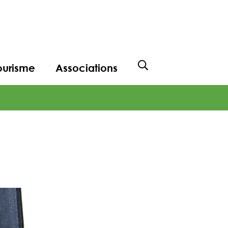
ourisme
Associations
Afficher la recher