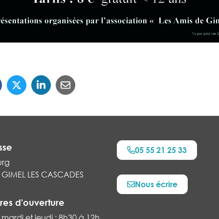
sse
05 55 21 25 33
urg
 GIMEL LES CASCADES
Nous écrire
res d'ouverture
 mardi et jeudi : 8h30 à 12h