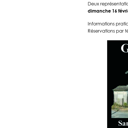
Deux représentatio
dimanche 16 févri
Informations pratiq
Réservations par t