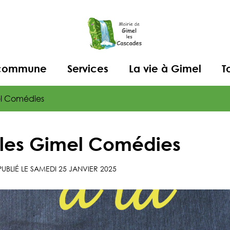
a commune
Services
La vie à Gimel
T
el Comédies
 les Gimel Comédies
UBLIÉ LE
SAMEDI 25 JANVIER 2025