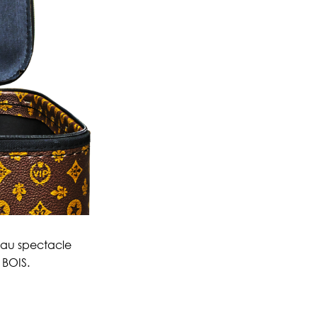
eau spectacle
 BOIS.