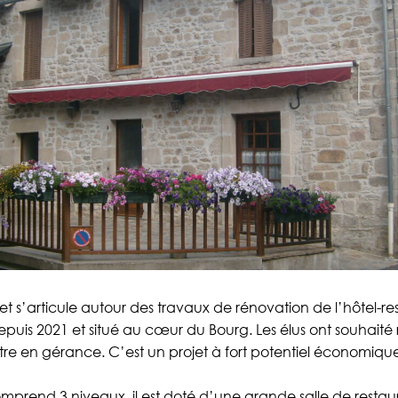
et s’articule autour des travaux de rénovation de l’hôtel-re
uis 2021 et situé au cœur du Bourg. Les élus ont souhaité
tre en gérance. C’est un projet à fort potentiel économique 
mprend 3 niveaux, il est doté d’une grande salle de resta