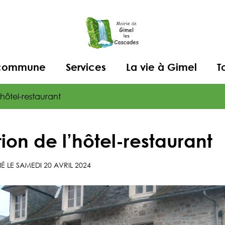
a commune
Services
La vie à Gimel
T
hôtel-restaurant
on de l’hôtel-restaurant
IÉ LE
SAMEDI 20 AVRIL 2024