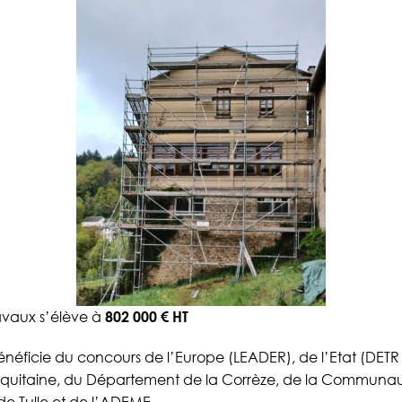
avaux s’élève à
802 000 € HT
néficie du concours de l’Europe (LEADER), de l’Etat (DETR e
Aquitaine, du Département de la Corrèze, de la Communa