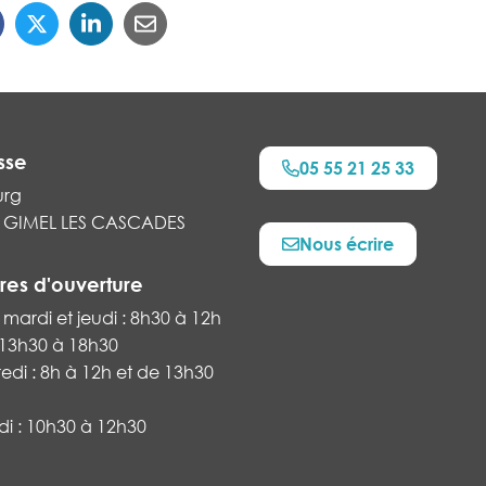
sse
05 55 21 25 33
urg
 GIMEL LES CASCADES
Nous écrire
res d'ouverture
 mardi et jeudi : 8h30 à 12h
 13h30 à 18h30
edi : 8h à 12h et de 13h30
i : 10h30 à 12h30