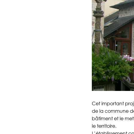
Cet important proj
de la commune dep
bâtiment et le met
le territoire.
L’établissement co