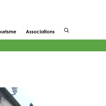
ourisme
Associations
Afficher la recher