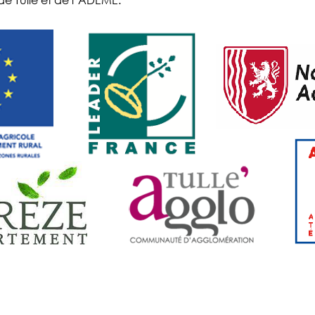
e Tulle et de l’ADEME.