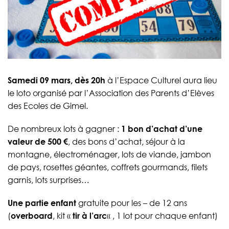
Samedi 09 mars, dès 20h
à l’Espace Culturel aura lieu
le loto organisé par l’Association des Parents d’Elèves
des Ecoles de Gimel.
De nombreux lots à gagner :
1 bon d’achat d’une
valeur de 500 €
, des bons d’achat, séjour à la
montagne, électroménager, lots de viande, jambon
de pays, rosettes géantes, coffrets gourmands, filets
garnis, lots surprises…
Une partie enfant
gratuite pour les – de 12 ans
(
overboard
, kit «
tir à l’arc
« , 1 lot pour chaque enfant)